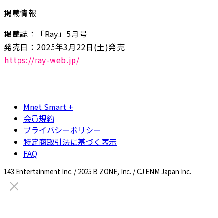
掲載情報
掲載誌：「Ray」5月号

https://ray-web.jp/
Mnet Smart +
会員規約
プライバシーポリシー
特定商取引法に基づく表示
FAQ
143 Entertainment Inc. / 2025 B ZONE, Inc. / CJ ENM Japan Inc.