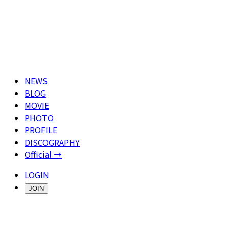
NEWS
BLOG
MOVIE
PHOTO
PROFILE
DISCOGRAPHY
Official →
LOGIN
JOIN